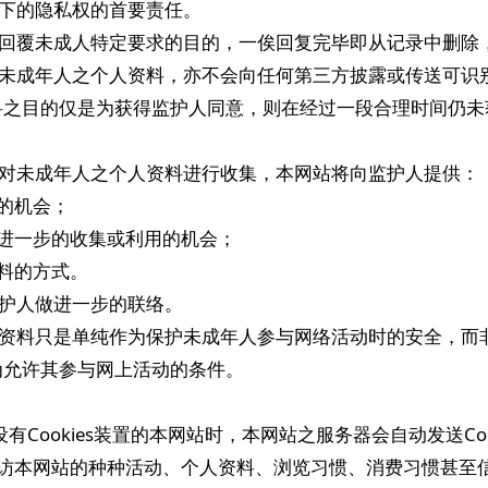
境下的隐私权的首要责任。
仅为回覆未成人特定要求的目的，一俟回复完毕即从记录中删
使用未成年人之个人资料，亦不会向任何第三方披露或传送可
料之目的仅是为获得监护人同意，则在经过一段合理时间仍未
站可对未成年人之个人资料进行收集，本网站将向监护人提供：
料的机会；
料被进一步的收集或利用的机会；
资料的方式。
监护人做进一步的联络。
这些资料只是单纯作为保护未成年人参与网络活动时的安全，
为允许其参与网上活动的条件。
访问设有Cookies装置的本网站时，本网站之服务器会自动发送C
您到访本网站的种种活动、个人资料、浏览习惯、消费习惯甚至