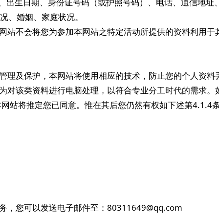
、年龄、出生日期、身份证号码（或护照号码）、电话、通信地
入状况、婚姻、家庭状况。
，本网站不会将您为参加本网站之特定活动所提供的资料利用于
格的管理及保护，本网站将使用相应的技术，防止您的个人资料
员代为对该类资料进行电脑处理，以符合专业分工时代的需求
网站将推定您已同意。惟在其后您仍然有权如下述第4.1.4
，您可以发送电子邮件至：80311649@qq.com