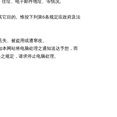
址、住址、电子邮件地址、等情况。
其它目的。惟按下列第6条规定应政府及法
丢失、被盗用或遭窜改。
。如本网站将电脑处理之通知送达予您，而
条之规定，请求停止电脑处理。