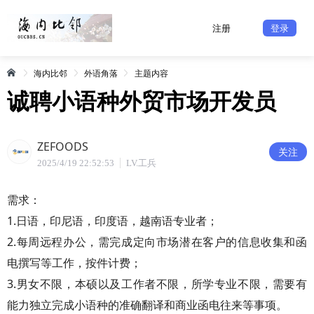
注册
登录
海内比邻
外语角落
主题内容
诚聘小语种外贸市场开发员
ZEFOODS
关注
2025/4/19 22:52:53
LV.工兵
需求：
1.日语，印尼语，印度语，越南语专业者；
2.每周远程办公，需完成定向市场潜在客户的信息收集和函
电撰写等工作，按件计费；
3.男女不限，本硕以及工作者不限，所学专业不限，需要有
能力独立完成小语种的准确翻译和商业函电往来等事项。