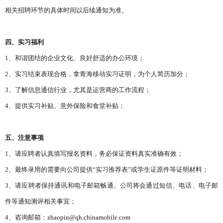
相关招聘环节的具体时间以后续通知为准。
四、实习福利
1、和谐团结的企业文化、良好舒适的办公环境；
2、实习结束表现合格，拿青海移动实习证明，为个人简历加分；
3、了解信息通信行业，尤其是运营商的工作流程；
4、提供实习补贴、意外保险和食堂补贴；
五、注意事项
1、请应聘者认真填写报名资料，务必保证资料真实准确有效；
2、最终录用的需要向公司提供“实习推荐表”或学生证原件等证明材料；
3、请应聘者保持通讯和电子邮箱畅通。公司将会通过短信、电话、电子邮
件等通知测评相关事宜；
4、咨询邮箱：
zhaopin@qh.chinamobile.com