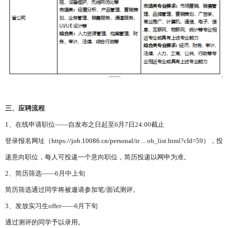
三、应聘流程
1、在线申请职位——自发布之日起至6月7日24:00截止
登录报名网址（
https://job.10086.cn/personal/tr
... ob_list.html?cId=59），投
递意向职位，每人可投递一个意向职位，简历投递以网申为准。
2、简历筛选——6月中上旬
简历筛选通过同学将被邀请参加笔/面试测评。
3、发放实习生offer——6月下旬
通过测评的同学予以录用。