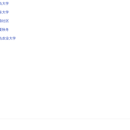
岛大学
东大学
鼎社区
夏秋冬
岛农业大学