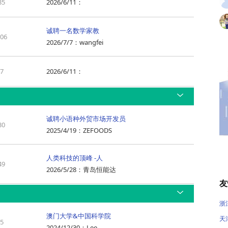
35
2026/6/11
：
诚聘一名数学家教
506
2026/7/7
：
wangfei
47
2026/6/11
：
诚聘小语种外贸市场开发员
30
2025/4/19
：
ZEFOODS
人类科技的顶峰 -人
49
2026/5/28
：
青岛恒能达
友
浙
澳门大学&中国科学院
天
55
2024/12/30
：
Lee