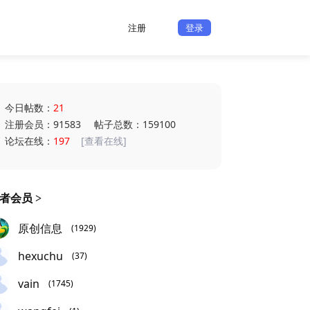
注册
登录
今日帖数：
21
注册会员：91583
帖子总数：159100
论坛在线：
197
[查看在线]
者会员 >
原创信息
(1929)
hexuchu
(37)
vain
(1745)