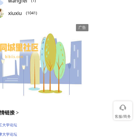
wangfei
(1)
xiuxiu
(1041)
情链接 >
客服/商务
江大学论坛
津大学论坛